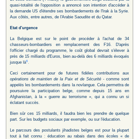
quasi-totalité de l'opposition a annoncé son intention d'accéder à
la demande US d'étendre ses bombardements de l'Irak à la Syrie.
Aux côtés, entre autres, de l'Arabie Saoudite et du Qatar.
Etat d'urgence
La Belgique est sur le point de procéder à l'achat de 34
chasseurs-bombardiers en remplacement des F16. D'après
l'officier chargé du programme, le coût global devrait s'élever à
près de 15 milliards d'Euros, bien au-delà des 6 milliards évoqués
6
jusque là
.
Ceci certainement pour de futures fidèles contributions aux
opérations de maintien de la Paix et de Sécurité
- comme sont
appelés les bombardements dans la novlangue. Cela permettra de
poursuivre la participation belge, comme depuis 15 ans en
Afghanistan, à la « guerre au terrorisme », qui a connu un si
éclatant succès.
Bien sûr ces 15 milliards, il faudra bien les prendre de quelque
part. Sur les budgets sociaux par exemple, ou sur l'éducation.
Le parcours des postulants jihadistes belges est pour la plupart
tout à fait connu : éducation au rabais dans des écoles « de