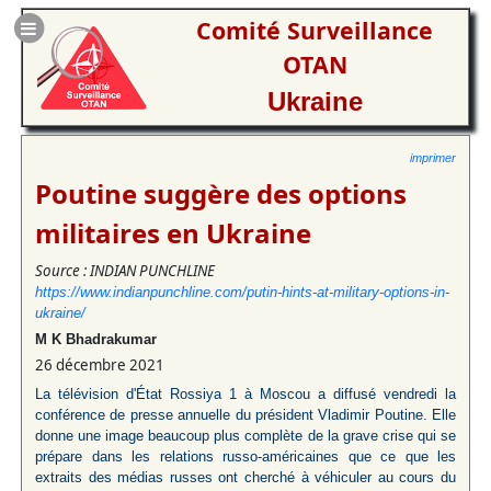
Comité Surveillance
OTAN
Ukraine
imprimer
Poutine suggère des options
militaires en Ukraine
Source : INDIAN PUNCHLINE
https://www.indianpunchline.com/putin-hints-at-military-options-in-
ukraine/
M K Bhadrakumar
26 décembre 2021
La télévision d'État Rossiya 1 à Moscou a diffusé vendredi la
conférence de presse annuelle du président Vladimir Poutine. Elle
donne une image beaucoup plus complète de la grave crise qui se
prépare dans les relations russo-américaines que ce que les
extraits des médias russes ont cherché à véhiculer au cours du