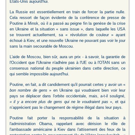
États-Unis aujourd'hui.
La Russie est essentiellement en train de forcer la partie nulle.
Cela ressort de façon évidente de la conférence de presse de
Poutine à Minsk, où il a passé au peigne fin la genèse de la crise
en Ukraine et la situation « sans issue », dans laquelle les USA
se trouvent actuellement, sa « révolution de couleur » ayant
échoué à Kiev, et une nouvelle Ukraine ne pouvant pas voir le jour
sans la main secourable de Moscou.
L'aide de Moscou, bien sûr, aura un prix - à savoir, la garantie de
l'Occident que l'Ukraine n'adhère pas à l'UE ou à l'OTAN sans un
consensus national du peuple ukrainien dans cette direction, ce
qui semble impossible aujourd'hui.
Poutine, en fait, a dit candidement qu'il pourrait certes y avoir un «
bon nombre de gens
» en Ukraine qui voudraient bien voir leur
pays se déplacer dans l'orbite occidentale, mais, a-t-il souligné,
« il y a encore plus de gens qui ne le voudraient pas
», et qui
n’apprécient pas le changement de régime illégal dans leur pays.
Poutine fait porter la responsabilité de la situation à
l'administration Obama, rappelant avec dérision le rôle de
l'ambassade américaine à Kiev dans l'attisement des feux de la