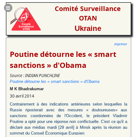
Comité Surveillance
OTAN
Ukraine
imprimer
Poutine détourne les « smart
sanctions » d'Obama
Source : INDIAN PUNCHLINE
Poutine détourne les « smart sanctions » d'Obama
M K Bhadrakumar
30 avril 2014
Contrairement à des indications antérieures selon lesquelles la
Russie riposterait avec des mesures « douloureuses» aux
sanctions coordonnées de l'Occident, le président Vladimir
Poutine a opté pour une réponse non conflictuelle. C'est ce qu'il a
déclaré aux médias mardi [29 avril] à Minsk après la réunion au
sommet du Conseil Économique Eurasien: