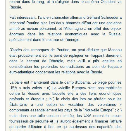
rentrer dans le rang, et à s'aligner dans le schéma Occident vs
Russie.
Fait intéressant, l'ancien chancelier allemand Gerhard Schroeder a
rencontré Poutine hier. Les deux hommes d'Etat ont une ancienne
amitié au niveau personnel, et l'Allemagne a en effet des enjeux
énormes dans les relations économiques avec la Russie,
spécialement dans le secteur de l'énergie.
D'après des remarques de Poutine, on peut déduire que Moscou
était probablement sur le point de répliquer en frappant durement
dans le secteur de l'énergie, mais qu'il a pris ensuite en
considération les profondes contradictions au sein de l'espace
euro-atlantique concernant les relations avec la Russie.
La balle est maintenant dans le camp d'Obama. Le piège pour les
USA a trois volets : a) La «vieille Europe» n'est pas mobilisée
contre la Russie avec laquelle elle a des liens économiques
profonds et étendus ; b ) le choix dès lors se rétrécit pour les
États-Unis à une option de «coalition des volontaires »
comprenant essentiellement les pays de la "Nouvelle Europe" ; c )
mais dans une telle coalition limitée, les USA seront les seuls
fournisseur de sécurité et ils auront également à financer l'affaire
de garder l'Ukraine à flot, ce qui au-dessus des capacités des