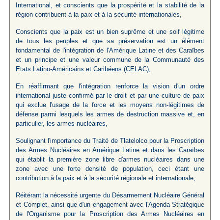
International, et conscients que la prospérité et la stabilité de la
région contribuent à la paix et à la sécurité internationales,
Conscients que la paix est un bien suprême et une soif légitime
de tous les peuples et que sa préservation est un élément
fondamental de l'intégration de l'Amérique Latine et des Caraïbes
et un principe et une valeur commune de la Communauté des
Etats Latino-Américains et Caribéens (CELAC),
En réaffirmant que l'intégration renforce la vision d'un ordre
international juste confirmé par le droit et par une culture de paix
qui exclue l'usage de la force et les moyens non-légitimes de
défense parmi lesquels les armes de destruction massive et, en
particulier, les armes nucléaires,
Soulignant l'importance du Traité de Tlatelolco pour la Proscription
des Armes Nucléaires en Amérique Latine et dans les Caraïbes
qui établit la première zone libre d'armes nucléaires dans une
zone avec une forte densité de population, ceci étant une
contribution à la paix et à la sécurité régionale et internationale,
Réitérant la nécessité urgente du Désarmement Nucléaire Général
et Complet, ainsi que d'un engagement avec l'Agenda Stratégique
de l'Organisme pour la Proscription des Armes Nucléaires en