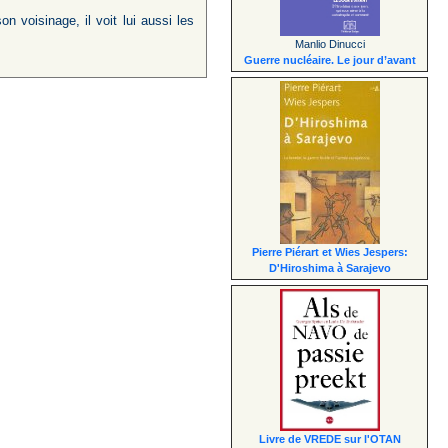
 voisinage, il voit lui aussi les
Manlio Dinucci
Guerre nucléaire. Le jour d’avant
Pierre Piérart et Wies Jespers:
D'Hiroshima à Sarajevo
Livre de VREDE sur l'OTAN