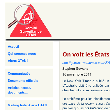
Accueil
On voit les États
Qui sommes-nous
Alerte OTAN !
http://gowans.wordpress.com/201
Stephen Gowans
Communiqués
16 novembre 2011
Documents officiels
Le New York Times a publié un ar
L'Australie doit être utilisée p
Articles, textes,
chercheront «
à se réaffirmer dans
documents...
Le problème pour les planificate
des pays de la région, sapant l'
Mailing liste 'Alerte OTAN'!
prouver qu'«
ils ont l'intention d