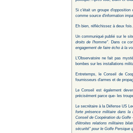
Si c'était un groupe d'opposition
comme source d'information impar
Eh bien, réfléchissez à deux fois.
Un communiqué publié sur le site
droits de l'homme"
. Dans ce com
engagement de faire écho à la voi
L'Observatoire ne fait pas mystè
bombes sur les installations milit
Entretemps, le Conseil de Coop
fournisseurs d'armes et de propag
Le Conseil est également deve
précisément parce que- les troupe
Le secrétaire à la Défense US Leo
forte présence militaire dans la
Conseil de Coopération du Golfe -
d'étroites relations militaires bi
sécurité" pour le Golfe Persique q