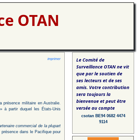
nce OTAN
Le Comité de
imprimer
Surveillance OTAN ne vit
que par le soutien de
ses lecteurs et de ses
amis. Votre contribution
sera toujours la
bienvenue et peut être
 présence militaire en Australie.
versée au compte
» à partir duquel les États-Unis
csotan BE94 0682 4474
9114
rtenaire commercial de la plupart
ur présence dans le Pacifique pour