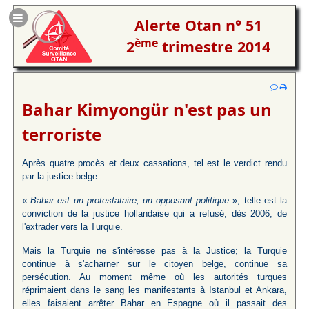
Alerte Otan n° 51
ème
2
trimestre 2014
Bahar Kimyongür n'est pas un
terroriste
Après quatre procès et deux cassations, tel est le verdict rendu
par la justice belge.
«
Bahar est un protestataire, un opposant politique
», telle est la
conviction de la justice hollandaise qui a refusé, dès 2006, de
l'extrader vers la Turquie.
Mais la Turquie ne s'intéresse pas à la Justice; la Turquie
continue à s'acharner sur le citoyen belge, continue sa
persécution. Au moment même où les autorités turques
réprimaient dans le sang les manifestants à Istanbul et Ankara,
elles faisaient arrêter Bahar en Espagne où il passait des