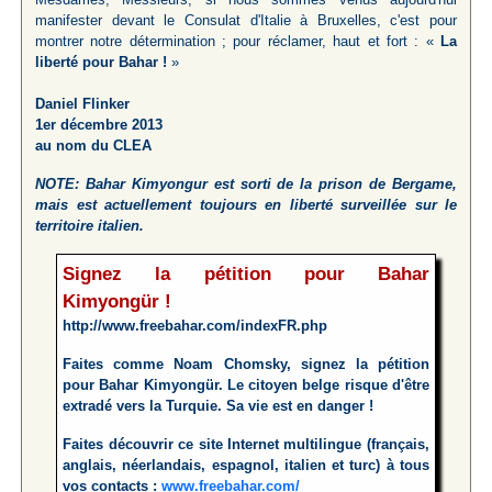
manifester devant le Consulat d'Italie à Bruxelles, c'est pour
montrer notre détermination ; pour réclamer, haut et fort : «
La
liberté pour Bahar !
»
Daniel Flinker
1er décembre 2013
au nom du CLEA
NOTE: Bahar Kimyongur est sorti de la prison de Bergame,
mais est actuellement toujours en liberté surveillée sur le
territoire italien.
Signez la pétition pour Bahar
Kimyongür !
http://www.freebahar.com/indexFR.php
Faites comme Noam Chomsky, signez la pétition
pour Bahar Kimyongür. Le citoyen belge risque d'être
extradé vers la Turquie. Sa vie est en danger !
Faites découvrir ce site Internet multilingue (français,
anglais, néerlandais, espagnol, italien et turc) à tous
vos contacts :
www.freebahar.com/