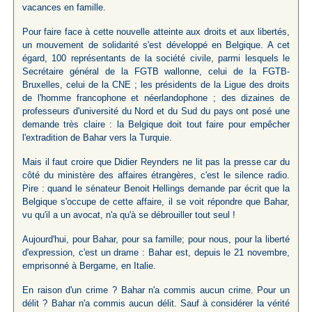
vacances en famille.
Pour faire face à cette nouvelle atteinte aux droits et aux libertés,
un mouvement de solidarité s'est développé en Belgique. A cet
égard, 100 représentants de la société civile, parmi lesquels le
Secrétaire général de la FGTB wallonne, celui de la FGTB-
Bruxelles, celui de la CNE ; les présidents de la Ligue des droits
de l'homme francophone et néerlandophone ; des dizaines de
professeurs d'université du Nord et du Sud du pays ont posé une
demande très claire : la Belgique doit tout faire pour empêcher
l'extradition de Bahar vers la Turquie.
Mais il faut croire que Didier Reynders ne lit pas la presse car du
côté du ministère des affaires étrangères, c'est le silence radio.
Pire : quand le sénateur Benoit Hellings demande par écrit que la
Belgique s'occupe de cette affaire, il se voit répondre que Bahar,
vu qu'il a un avocat, n'a qu'à se débrouiller tout seul !
Aujourd'hui, pour Bahar, pour sa famille; pour nous, pour la liberté
d'expression, c'est un drame : Bahar est, depuis le 21 novembre,
emprisonné à Bergame, en Italie.
En raison d'un crime ? Bahar n'a commis aucun crime. Pour un
délit ? Bahar n'a commis aucun délit. Sauf à considérer la vérité