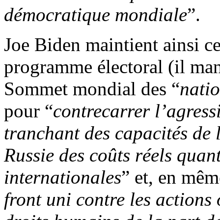
démocratique mondiale
”.
Joe Biden maintient ainsi c
programme électoral (il ma
Sommet mondial des “
nati
pour “
contrecarrer l’agress
tranchant des capacités de 
Russie des coûts réels quan
internationales
” et, en mêm
front uni contre les actions 