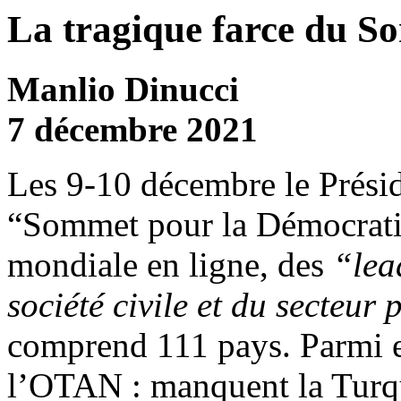
La tragique farce du S
Manlio Dinucci
7 décembre 2021
Les 9-10 décembre le Présid
“Sommet pour la Démocratie”
mondiale en ligne, des
“lea
société civile et du secteur 
comprend 111 pays. Parmi 
l’OTAN : manquent la Turqu