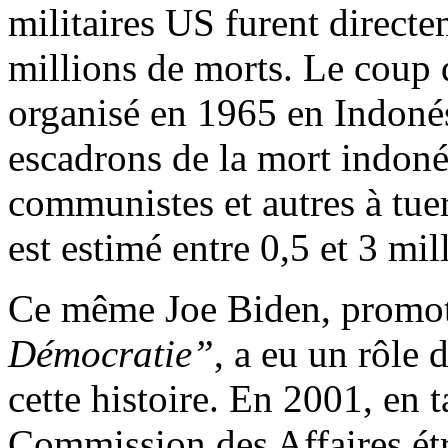
militaires US furent direct
millions de morts. Le coup d
organisé en 1965 en Indonési
escadrons de la mort indonés
communistes et autres à tue
est estimé entre 0,5 et 3 mil
Ce même Joe Biden, promot
Démocratie”
, a eu un rôle 
cette histoire. En 2001, en t
Commission des Affaires étra