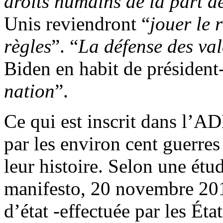
droits humains de la part d
Unis reviendront “
jouer le 
règles
”. “
La défense des va
Biden en habit de président
nation
”.
Ce qui est inscrit dans l’A
par les environ cent guerres
leur histoire. Selon une ét
manifesto, 20 novembre 2018
d’état -effectuée par les Ét