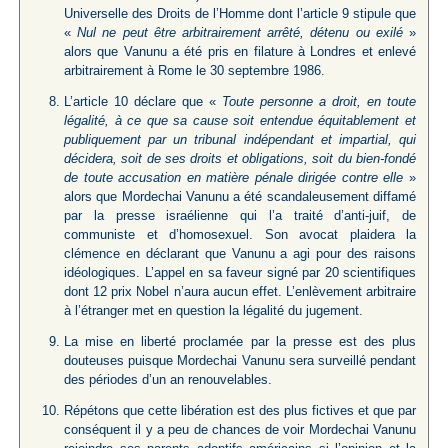
Universelle des Droits de l’Homme dont l’article 9 stipule que
«
Nul ne peut être arbitrairement arrêté, détenu ou exilé
»
alors que Vanunu a été pris en filature à Londres et enlevé
arbitrairement à Rome le 30 septembre 1986.
L’article 10 déclare que «
Toute personne a droit, en toute
légalité, à ce que sa cause soit entendue équitablement et
publiquement par un tribunal indépendant et impartial, qui
décidera, soit de ses droits et obligations, soit du bien-fondé
de toute accusation en matière pénale dirigée contre elle
»
alors que Mordechai Vanunu a été scandaleusement diffamé
par la presse israélienne qui l’a traité d’anti-juif, de
communiste et d’homosexuel. Son avocat plaidera la
clémence en déclarant que Vanunu a agi pour des raisons
idéologiques. L’appel en sa faveur signé par 20 scientifiques
dont 12 prix Nobel n’aura aucun effet. L’enlèvement arbitraire
à l’étranger met en question la légalité du jugement.
La mise en liberté proclamée par la presse est des plus
douteuses puisque Mordechai Vanunu sera surveillé pendant
des périodes d’un an renouvelables.
Répétons que cette libération est des plus fictives et que par
conséquent il y a peu de chances de voir Mordechai Vanunu