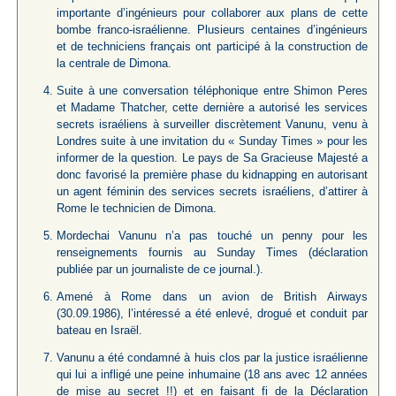
importante d’ingénieurs pour collaborer aux plans de cette
bombe franco-israélienne. Plusieurs centaines d’ingénieurs
et de techniciens français ont participé à la construction de
la centrale de Dimona.
Suite à une conversation téléphonique entre Shimon Peres
et Madame Thatcher, cette dernière a autorisé les services
secrets israéliens à surveiller discrètement Vanunu, venu à
Londres suite à une invitation du « Sunday Times » pour les
informer de la question. Le pays de Sa Gracieuse Majesté a
donc favorisé la première phase du kidnapping en autorisant
un agent féminin des services secrets israéliens, d’attirer à
Rome le technicien de Dimona.
Mordechai Vanunu n’a pas touché un penny pour les
renseignements fournis au Sunday Times (déclaration
publiée par un journaliste de ce journal.).
Amené à Rome dans un avion de British Airways
(30.09.1986), l’intéressé a été enlevé, drogué et conduit par
bateau en Israël.
Vanunu a été condamné à huis clos par la justice israélienne
qui lui a infligé une peine inhumaine (18 ans avec 12 années
de mise au secret !!) et en faisant fi de la Déclaration