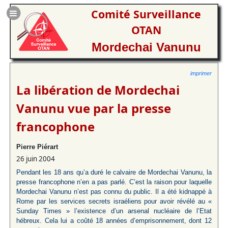
Comité Surveillance
OTAN
Mordechai Vanunu
imprimer
La libération de Mordechai
Vanunu vue par la presse
francophone
Pierre Piérart
26 juin 2004
Pendant les 18 ans qu’a duré le calvaire de Mordechai Vanunu, la
presse francophone n’en a pas parlé. C’est la raison pour laquelle
Mordechai Vanunu n’est pas connu du public. Il a été kidnappé à
Rome par les services secrets israéliens pour avoir révélé au «
Sunday Times » l’existence d’un arsenal nucléaire de l’Etat
hébreux. Cela lui a coûté 18 années d’emprisonnement, dont 12