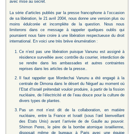
avec mise au secret.
La série d’articles publiés par la presse francophone à l’occasion
de sa libération, le 21 avril 2004, nous donne une version plus ou
moins édulcorée et incomplète de la question. Nous nous
limiterons dans ce message à rappeler quelques oublis qui
pourraient nous faire croire à une libération respectueuse du droit
international. En voici une très brève énumération :
Ce n’est pas une libération puisque Vanunu est assigné à
résidence surveillée avec contrôle du courrier, interdiction de
se rendre dans les ambassades et autres contraintes
reprises dans les articles de la presse..
Il faut rappeler que Mordechai Vanunu a été engagé à la
centrale de Dimona dans le désert du Néguef au moment où
l’Etat d’Israël prétendait vouloir produire, à partir de la fission
nucléaire, de l’électricité et de l’eau douce pour la culture de
divers types de plantes.
Pas un mot n’est dit de la collaboration, en matière
nucléaire, entre la France et Israël (sous l’œil bienveillant
des Etats Unis) avant l’arrivée de de Gaulle au pouvoir.
Shimon Peres, le père de la bombe atomique israélienne,
disposait même de bureaux à Paris avec une équipe