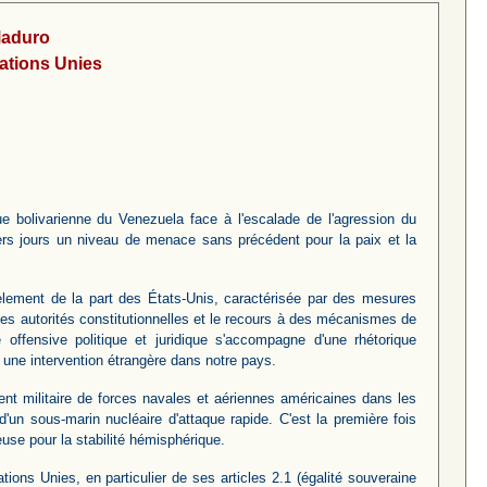
Maduro
Nations Unies
e bolivarienne du Venezuela face à l'escalade de l'agression du
ers jours un niveau de menace sans précédent pour la paix et la
èlement de la part des États-Unis, caractérisée par des mesures
 ses autorités constitutionnelles et le recours à des mécanismes de
te offensive politique et juridique s'accompagne d'une rhétorique
 une intervention étrangère dans notre pays.
ent militaire de forces navales et aériennes américaines dans les
'un sous-marin nucléaire d'attaque rapide. C'est la première fois
euse pour la stabilité hémisphérique.
tions Unies, en particulier de ses articles 2.1 (égalité souveraine