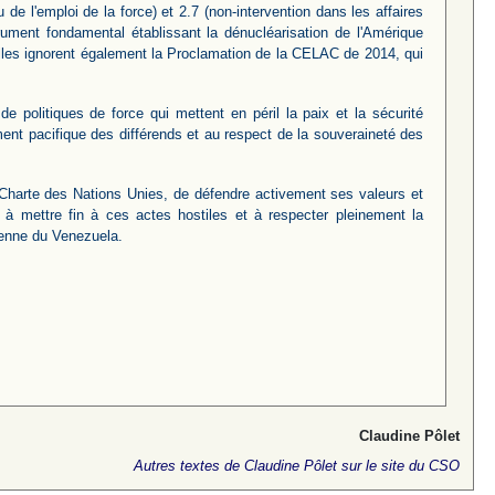
 de l'emploi de la force) et 2.7 (non-intervention dans les affaires
nstrument fondamental établissant la dénucléarisation de l'Amérique
. Elles ignorent également la Proclamation de la CELAC de 2014, qui
e politiques de force qui mettent en péril la paix et la sécurité
ement pacifique des différends et au respect de la souveraineté des
 Charte des Nations Unies, de défendre activement ses valeurs et
à mettre fin à ces actes hostiles et à respecter pleinement la
rienne du Venezuela.
Claudine Pôlet
Autres textes de Claudine Pôlet sur le site du CSO