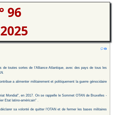
° 96
 2025
s de toutes sortes de l’Alliance Atlantique, avec des pays de tous les
AN.
ntribue a alimenter militairement et politiquement la guerre génocidaire
ariat Mondial", en 2017. On se rappelle le Sommet OTAN de Bruxelles -
r Etat latino-américain" .
 déclarer sa volonté de quitter l’OTAN et de fermer les bases militaires