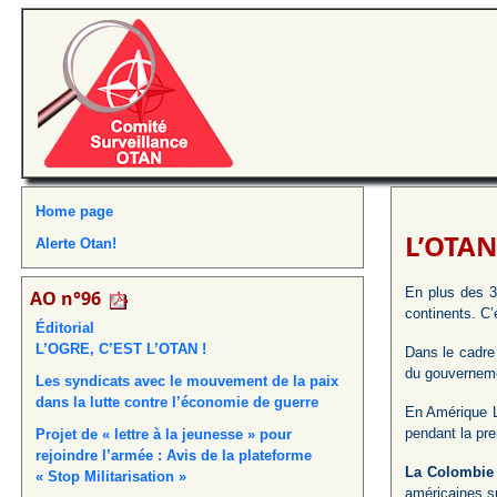
Home page
L’OTAN
Alerte Otan!
En plus des 3
AO n°96
continents. C’
Éditorial
L’OGRE, C’EST L’OTAN !
Dans le cadre 
du gouverneme
Les syndicats avec le mouvement de la paix
dans la lutte contre l’économie de guerre
En Amérique L
pendant la pre
Projet de « lettre à la jeunesse » pour
rejoindre l’armée : Avis de la plateforme
La Colombie 
« Stop Militarisation »
américaines sur