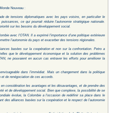
un Monde Nouveau :
ade de tensions diplomatiques avec les pays voisins, en particulier le
uissances, ce qui pourrait réduire l’autonomie stratégique nationale.
 priorité sur les besoins du développement social.
ombie avec l’OTAN. Il a exprimé l’importance d’une politique extérieure
romettre l’autonomie du pays et exacerber des tensions régionales.
lliances basées sur la coopération et non sur la confrontation. Petro a
 telles que le développement économique et la solution des problèmes
TAN, ne pouvaient en aucun cas entraver les efforts pour améliorer la
envisageable dans l’immédiat. Mais un changement dans la politique
n et de renégociation de ces accords.
re en considération les avantages et les désavantages, et de prendre des
neté et de développement social. Bien que complexe, la possibilité de se
ndiale évolue, la Colombie a l’occasion de redéfinir sa place dans le
nt des alliances basées sur la coopération et le respect de l’autonomie