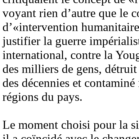
voyant rien d’autre que le
d’«intervention humanitaire
justifier la guerre impérialis
international, contre la Youg
des milliers de gens, détruit
des décennies et contaminé 
régions du pays.
Le moment choisi pour la sig
il a coïncidé avec le chang