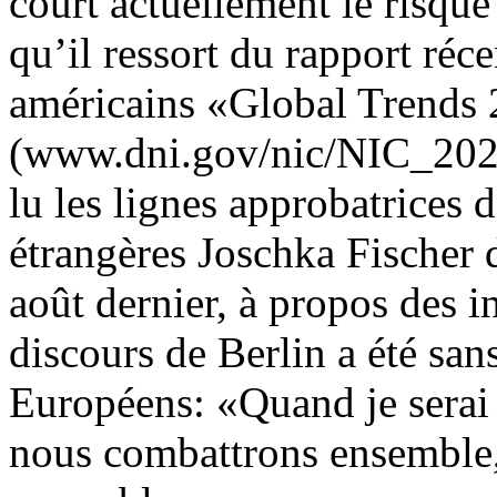
court actuellement le risque 
qu’il ressort du rapport réce
américains «Global Trends
(www.dni.gov/nic/NIC_2025_
lu les lignes approbatrices 
étrangères Joschka Fischer
août dernier, à propos des 
discours de Berlin a été sa
Européens: «Quand je serai
nous combattrons ensemble, 