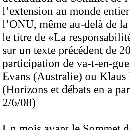
l’extension au monde entier 
l’ONU, même au-delà de la 
le titre de «La responsabili
sur un texte précédent de 20
participation de va-t-en-gue
Evans (Australie) ou Klau
(Horizons et débats en a pa
2/6/08)
Un mois avant le Sommet d