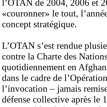
l’OTAN de 2004, 2006 et 20
«couronner» le tout, l’anné
concept stratégique.
L’OTAN s’est rendue plusie
contre la Charte des Nations
quotidiennement en Afghanis
dans le cadre de l’Opératio
l’invocation – jamais remise
défense collective après le 