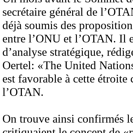
secrétaire général de l’OTA
déjà soumis des proposition
entre l’ONU et l’OTAN. Il 
d’analyse stratégique, rédig
Oertel: «The United Nation
est favorable à cette étroit
l’OTAN.
On trouve ainsi confirmés l
critiquaient le concept de «