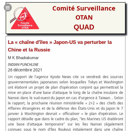
Comité Surveillance
OTAN
QUAD
La « chaîne d'îles » Japon-US va perturber la
Chine et la Russie
M K Bhadrakumar
INDIAN PUNCHLINE
26 décembre 2021
Un rapport de l'agence Kyodo News cite ce vendredi des sources
gouvernementales japonaises selon lesquelles Tokyo et Washington
ont élaboré un projet de plan d'opération conjoint qui permettrait la
mise en place d'une base d'attaque le long de la chaîne insulaire de
Nansei dans le sud-ouest du Japon en cas d'urgence à Taïwan. . Selon
le rapport, la prochaine réunion ministérielle « 2+2 » des chefs des
Affaires étrangères et de la défense des États-Unis et du Japon le 7
janvier à Washington devrait « officialiser » le plan d'opération. Le
rapport détaille que dans le cadre du plan, "les Marines US établiront
une base d'attaque temporaire" sur les îles Nansei (également
connues sous le nom d'îles Ryukyu) initialement dans une chaîne