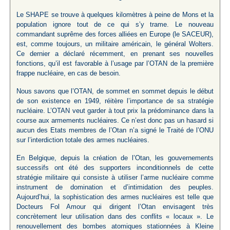
Le SHAPE se trouve à quelques kilomètres à peine de Mons et la
population ignore tout de ce qui s’y trame. Le nouveau
commandant suprême des forces alliées en Europe (le SACEUR),
est, comme toujours, un militaire américain, le général Wolters.
Ce dernier a déclaré récemment, en prenant ses nouvelles
fonctions, qu’il est favorable à l’usage par l’OTAN de la première
frappe nucléaire, en cas de besoin.
Nous savons que l’OTAN, de sommet en sommet depuis le début
de son existence en 1949, réitère l’importance de sa stratégie
nucléaire. L’OTAN veut garder à tout prix la prédominance dans la
course aux armements nucléaires. Ce n’est donc pas un hasard si
aucun des Etats membres de l’Otan n’a signé le Traité de l’ONU
sur l’interdiction totale des armes nucléaires.
En Belgique, depuis la création de l’Otan, les gouvernements
successifs ont été des supporters inconditionnels de cette
stratégie militaire qui consiste à utiliser l’arme nucléaire comme
instrument de domination et d’intimidation des peuples.
Aujourd’hui, la sophistication des armes nucléaires est telle que
Docteurs Fol Amour qui dirigent l’Otan envisagent très
concrètement leur utilisation dans des conflits « locaux ». Le
renouvellement des bombes atomiques stationnées à Kleine