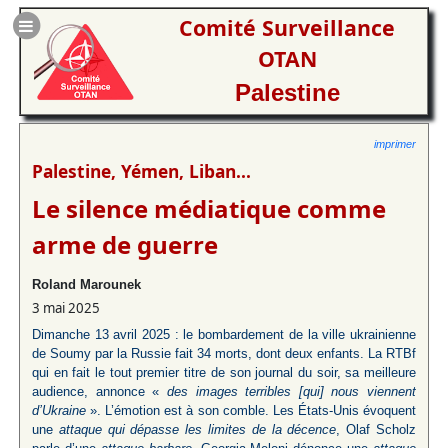
Comité Surveillance
OTAN
Palestine
imprimer
Palestine, Yémen, Liban...
Le silence médiatique comme
arme de guerre
Roland Marounek
3 mai 2025
Dimanche 13 avril 2025 : le bombardement de la ville ukrainienne
de Soumy par la Russie fait 34 morts, dont deux enfants. La RTBf
qui en fait le tout premier titre de son journal du soir, sa meilleure
audience, annonce «
des images terribles [qui] nous viennent
d’Ukraine
». L’émotion est à son comble. Les États-Unis évoquent
une
attaque qui dépasse les limites de la décence
, Olaf Scholz