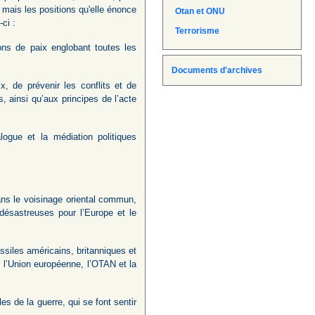
 mais les positions qu'elle énonce
Otan et ONU
es-ci :
Terrorisme
ons de paix englobant toutes les
Documents d'archives
x, de prévenir les conflits et de
, ainsi qu’aux principes de l’acte
ogue et la médiation politiques
ans le voisinage oriental commun,
désastreuses pour l’Europe et le
issiles américains, britanniques et
e l’Union européenne, l’OTAN et la
 de la guerre, qui se font sentir