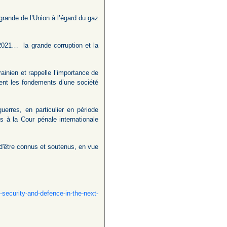
grande de l’Union à l’égard du gaz
2021… la grande corruption et la
ainien et rappelle l’importance de
tuent les fondements d’une société
erres, en particulier en période
 à la Cour pénale internationale
d'être connus et soutenus, en vue
-security-and-defence-in-the-next-