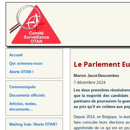
Accueil
Le Parlement Eu
Qui sommes-nous
Alerte OTAN !
Marion Jacot-Descombes
7 décembre 2024
Communiqués
Les deux premières résolutions 
Documents officiels
que la majorité des candidats
partisans de poursuivre la gu
Articles, textes,
au prix qu'il en coûtera aux po
documents...
Depuis 2014, en Belgique, la dur
faire coïncider leurs élections
Mailing liste 'Alerte OTAN'!
approfondie de ce qui est en jeu