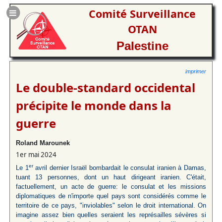
Comité Surveillance
OTAN
Palestine
imprimer
Le double-standard occidental
précipite le monde dans la
guerre
Roland Marounek
1er mai 2024
er
Le 1
avril dernier Israël bombardait le consulat iranien à Damas,
tuant 13 personnes, dont un haut dirigeant iranien. C'était,
factuellement, un acte de guerre: le consulat et les missions
diplomatiques de n'importe quel pays sont considérés comme le
territoire de ce pays, "inviolables" selon le droit international. On
imagine assez bien quelles seraient les représailles sévères si