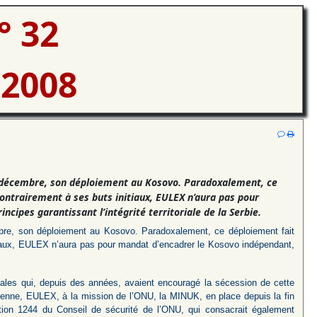
° 32
 2008
 décembre, son déploiement au Kosovo. Paradoxalement, ce
contrairement à ses buts initiaux, EULEX n’aura pas pour
cipes garantissant l’intégrité territoriale de la Serbie.
e, son déploiement au Kosovo. Paradoxalement, ce déploiement fait
nitiaux, EULEX n’aura pas pour mandat d’encadrer le Kosovo indépendant,
tales qui, depuis des années, avaient encouragé la sécession de cette
éenne, EULEX, à la mission de l’ONU, la MINUK, en place depuis la fin
tion 1244 du Conseil de sécurité de l’ONU, qui consacrait également